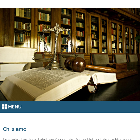
MENU
Chi siamo
Lo studio Legale e Tributario Associato Dorigo Bot è stato costituito nel