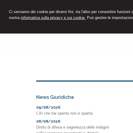
Ci serviamo dei cookie per diversi fini, tra l'altro per consentire funzioni
nostra
informativa sulla privacy e sui cookie.
Può gestire le impostazioni
News Giuridiche
09/08/2026
L'AI che hai spento non è sparita
08/08/2026
Diritto di difesa e segretezza delle indagini