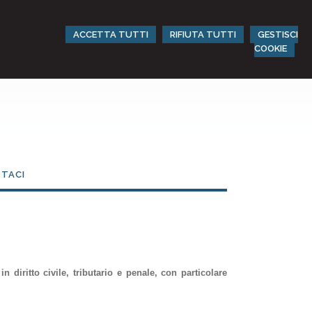
ACCETTA TUTTI
RIFIUTA TUTTI
GESTISCI
COOKIE
TACI
 diritto civile, tributario e penale, con particolare