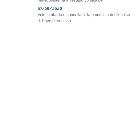
nell'ecosistema investigativo digitale
07/08/2026
Volo in ritardo o cancellato: la pronuncia del Giudice
di Pace di Venezia